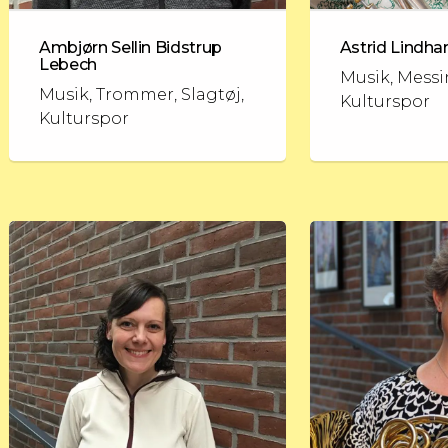
Ambjørn Sellin Bidstrup
Astrid Lindha
Lebech
Musik, Messi
Musik, Trommer, Slagtøj,
Kulturspor
Kulturspor