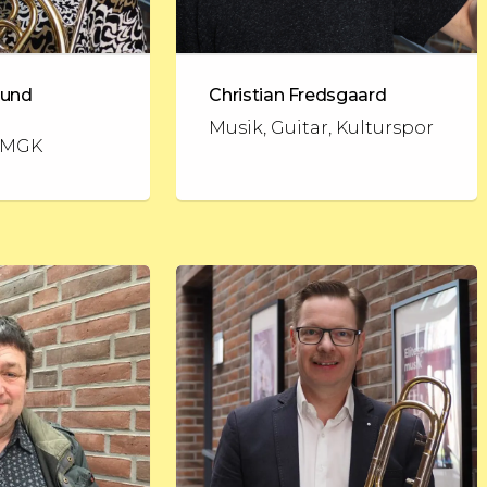
lund
Christian Fredsgaard
Musik, Guitar, Kulturspor
, MGK