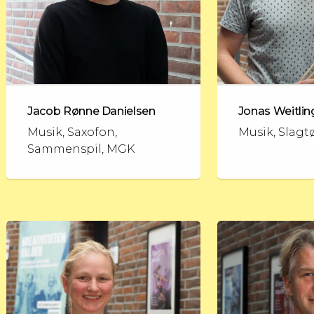
Jacob Rønne Danielsen
Jonas Weitlin
Musik, Saxofon,
Musik, Slagt
Sammenspil, MGK