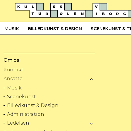
MUSIK
BILLEDKUNST & DESIGN
SCENEKUNST & T
Om os
Kontakt
Ansatte
Musik
Scenekunst
Billedkunst & Design
Administration
Ledelsen