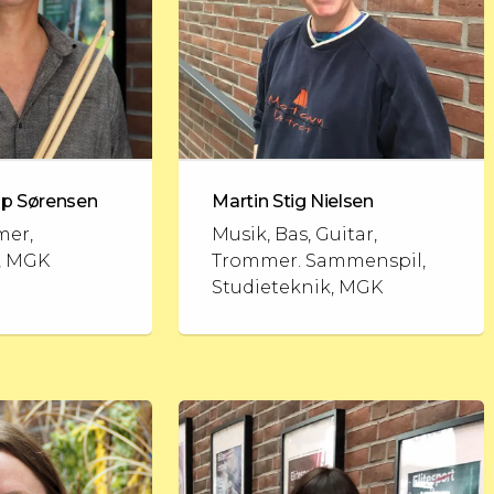
up Sørensen
Martin Stig Nielsen
mer,
Musik, Bas, Guitar,
, MGK
Trommer. Sammenspil,
Studieteknik, MGK