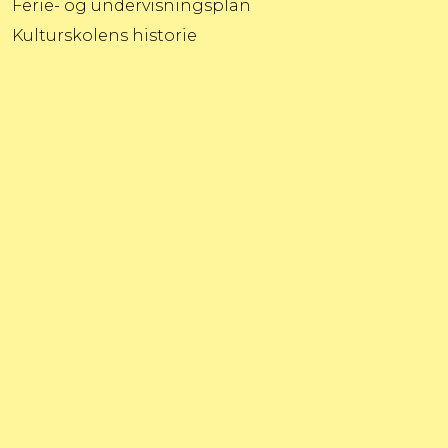
Ferie- og undervisningsplan
Kulturskolens historie