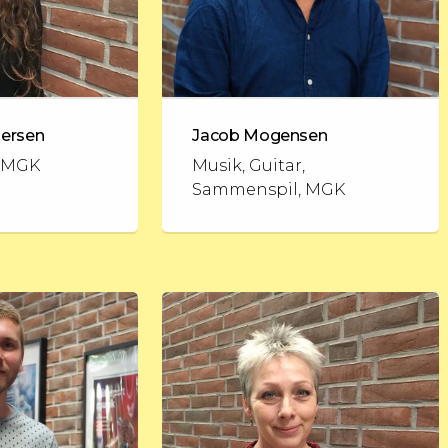
dersen
Jacob Mogensen
, MGK
Musik, Guitar,
Sammenspil, MGK