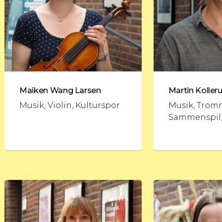
Maiken Wang Larsen
Martin Koller
Musik, Violin, Kulturspor
Musik, Trom
Sammenspil