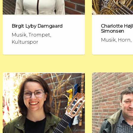
Birgit Lyby Damgaard
Charlotte Høj
Simonsen
Musik, Trompet,
Musik, Horn
Kulturspor