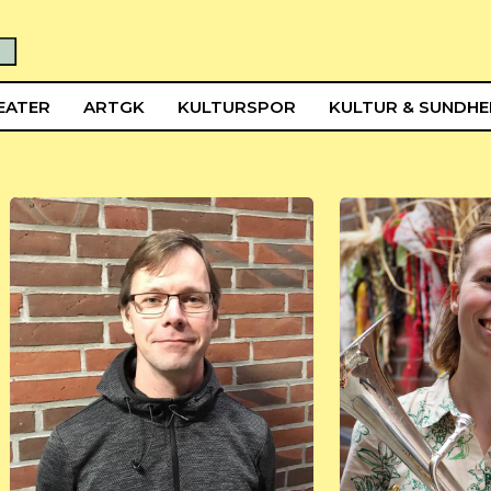
EATER
ARTGK
KULTURSPOR
KULTUR & SUNDH