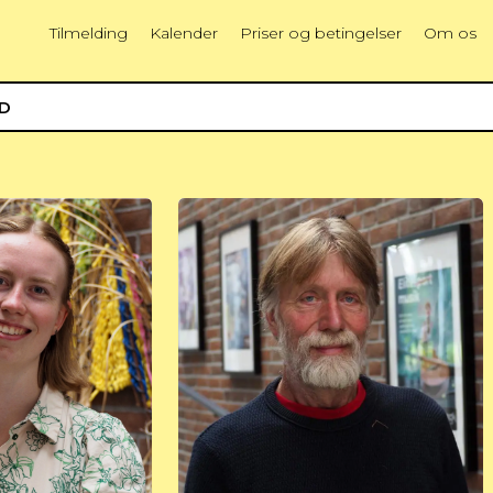
Tilmelding
Kalender
Priser og betingelser
Om os
ED