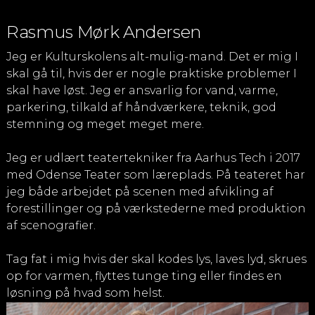
Rasmus Mørk Andersen
Jeg er Kulturskolens alt-mulig-mand. Det er mig I
skal gå til, hvis der er nogle praktiske problemer I
skal have løst. Jeg er ansvarlig for vand, varme,
parkering, tilkald af håndværkere, teknik, god
stemning og meget meget mere.
Jeg er udlært teatertekniker fra Aarhus Tech i 2017
med Odense Teater som læreplads. På teateret har
jeg både arbejdet på scenen med afvikling af
forestillinger og på værkstederne med produktion
af scenografier.
Tag fat i mig hvis der skal kodes lys, laves lyd, skrues
op for varmen, flyttes tunge ting eller findes en
løsning på hvad som helst.