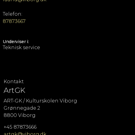
Telefon:
87873667
Underviser i:
Teknisk service
Kontakt
ArtGK
ART-GK / Kulturskolen Viborg
Grønnegade 2
8800 Viborg
+45 87873666
artgk@viborg.dk