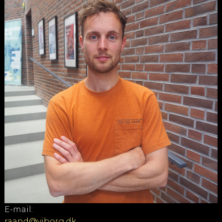
E-mail:
raand@viborg.dk