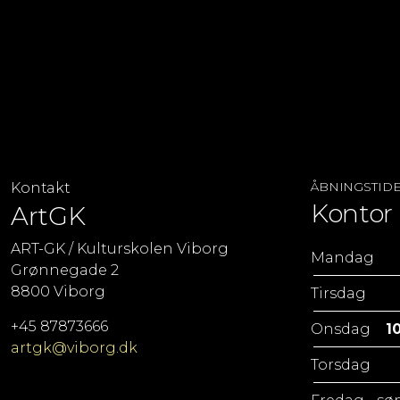
ÅBNINGSTID
Kontakt
Kontor 
ArtGK
ART-GK / Kulturskolen Viborg
Mandag
Grønnegade 2
8800 Viborg
Tirsdag
+45 87873666
Onsdag
10
artgk@viborg.dk
Torsdag