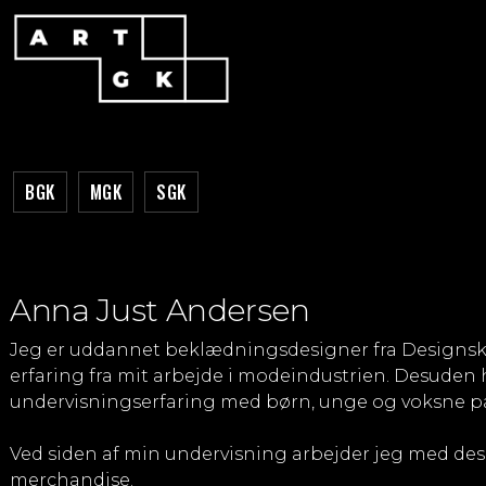
BGK
MGK
SGK
Anna Just Andersen
Jeg er uddannet beklædningsdesigner fra Designsk
erfaring fra mit arbejde i modeindustrien. Desuden h
undervisningserfaring med børn, unge og voksne p
Ved siden af min undervisning arbejder jeg med des
merchandise.