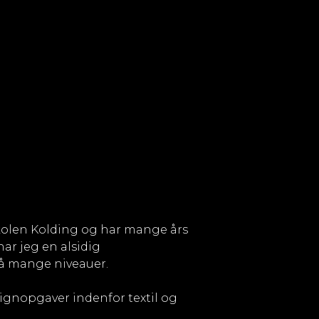
olen Kolding og har mange års
ar jeg en alsidig
å mange niveauer.
ignopgaver indenfor textil og