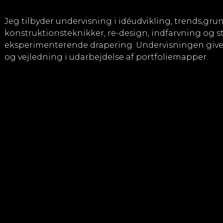
Jeg tilbyder undervisning i idéudvikling, trends,gr
konstruktionsteknikker, re-design, indfarvning og st
eksperimenterende drapering. Undervisningen giver 
og vejledning i udarbejdelse af portfoliemapper.