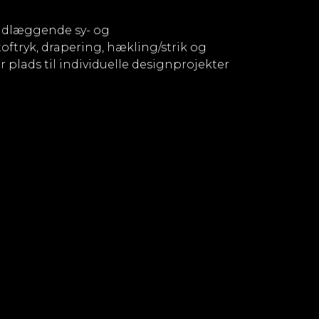
undlæggende sy- og
oftryk, drapering, hækling/strik og
plads til individuelle designprojekter