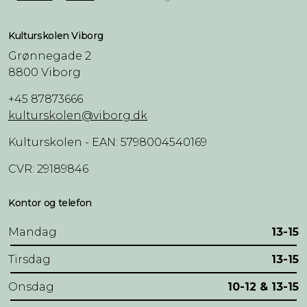
Kulturskolen Viborg
Grønnegade 2
8800 Viborg
+45 87873666
kulturskolen@viborg.dk
Kulturskolen - EAN: 5798004540169
CVR: 29189846
Kontor og telefon
Mandag
13-15
Tirsdag
13-15
Onsdag
10-12 & 13-15