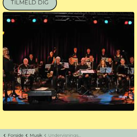
TILMELD DIG
Forside
Musik
Undervisningstilbud musik (NIV. 2)