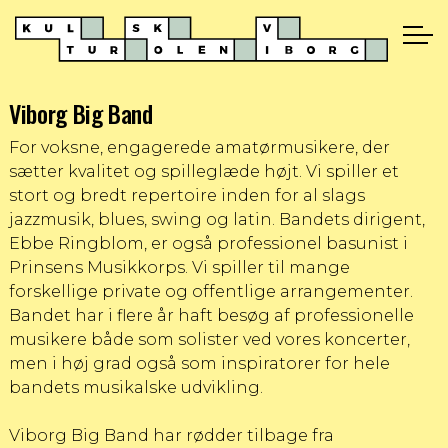
Viborg Big Band
For voksne, engagerede amatørmusikere, der
sætter kvalitet og spilleglæde højt. Vi spiller et
stort og bredt repertoire inden for al slags
jazzmusik, blues, swing og latin. Bandets dirigent,
Ebbe Ringblom, er også professionel basunist i
Prinsens Musikkorps. Vi spiller til mange
forskellige private og offentlige arrangementer.
Bandet har i flere år haft besøg af professionelle
musikere både som solister ved vores koncerter,
men i høj grad også som inspiratorer for hele
bandets musikalske udvikling.
Viborg Big Band har rødder tilbage fra