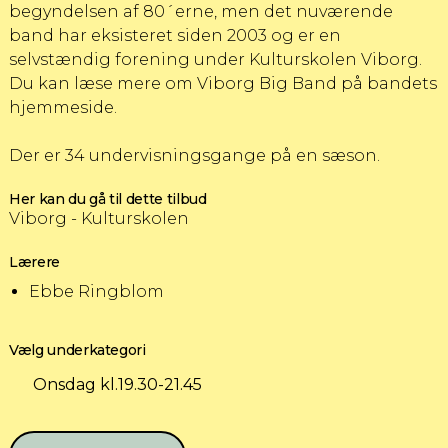
begyndelsen af 80´erne, men det nuværende
band har eksisteret siden 2003 og er en
selvstændig forening under Kulturskolen Viborg.
Du kan læse mere om Viborg Big Band på bandets
hjemmeside.
Der er 34 undervisningsgange på en sæson.
Her kan du gå til dette tilbud
Viborg - Kulturskolen
Lærere
Ebbe Ringblom
Vælg underkategori
Onsdag kl.19.30-21.45