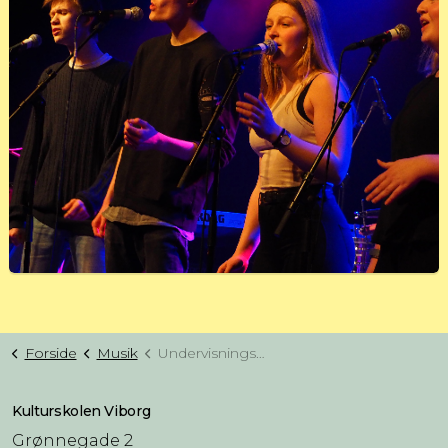
Forside
Musik
Undervisningstilbud musik (NIV. 2)
Kulturskolen Viborg
Grønnegade 2