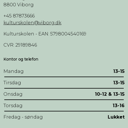
8800 Viborg
+45 87873666
kulturskolen@viborg.dk
Kulturskolen - EAN: 5798004540169
CVR: 29189846
Kontor og telefon
Mandag
13-15
Tirsdag
13-15
Onsdag
10-12 & 13-15
Torsdag
13-16
Fredag - søndag
Lukket