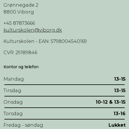
Grønnegade 2
8800 Viborg
+45 87873666
kulturskolen@viborg.dk
Kulturskolen - EAN: 5798004540169
CVR: 29189846
Kontor og telefon
Mandag
13-15
Tirsdag
13-15
Onsdag
10-12 & 13-15
Torsdag
13-16
Fredag - søndag
Lukket