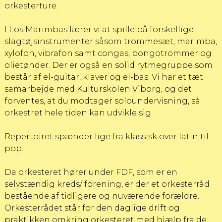
orkesterture.
I Los Marimbas lærer vi at spille på forskellige
slagtøjsinstrumenter såsom trommesæt, marimba,
xylofon, vibrafon samt congas, bongotrommer og
olietønder. Der er også en solid rytmegruppe som
består af el-guitar, klaver og el-bas. Vi har et tæt
samarbejde med Kulturskolen Viborg, og det
forventes, at du modtager soloundervisning, så
orkestret hele tiden kan udvikle sig.
Repertoiret spænder lige fra klassisk over latin til
pop.
Da orkesteret hører under FDF, som er en
selvstændig kreds/ forening, er der et orkesterråd
bestående af tidligere og nuværende forældre.
Orkesterrådet står for den daglige drift og
praktikken omkring orkesteret med hjælp fra de