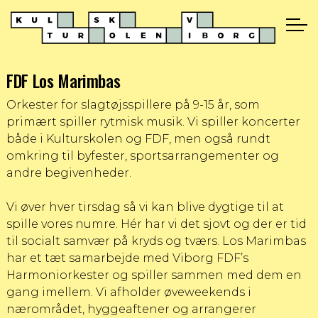
FDF Los Marimbas
Orkester for slagtøjsspillere på 9-15 år, som
primært spiller rytmisk musik. Vi spiller koncerter
både i Kulturskolen og FDF, men også rundt
omkring til byfester, sportsarrangementer og
andre begivenheder.
Vi øver hver tirsdag så vi kan blive dygtige til at
spille vores numre. Hér har vi det sjovt og der er tid
til socialt samvær på kryds og tværs. Los Marimbas
har et tæt samarbejde med Viborg FDF’s
Harmoniorkester og spiller sammen med dem en
gang imellem. Vi afholder øveweekends i
nærområdet, hyggeaftener og arrangerer