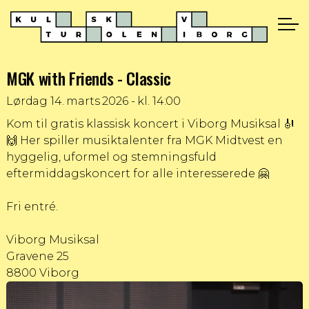
MGK with Friends - Classic
Lørdag
14. marts 2026 - kl. 14:00
Kom til gratis klassisk koncert i Viborg Musiksal 🎻
🙌 Her spiller musiktalenter fra MGK Midtvest en
hyggelig, uformel og stemningsfuld
eftermiddagskoncert for alle interesserede 🤗
Fri entré.
Viborg Musiksal
Gravene 25
8800 Viborg