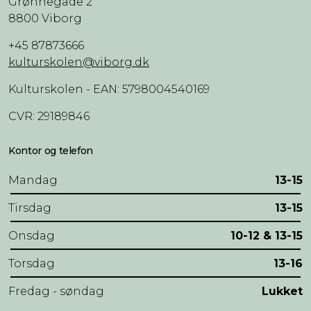
Grønnegade 2
8800 Viborg
+45 87873666
kulturskolen@viborg.dk
Kulturskolen - EAN: 5798004540169
CVR: 29189846
Kontor og telefon
Mandag
13-15
Tirsdag
13-15
Onsdag
10-12 & 13-15
Torsdag
13-16
Fredag - søndag
Lukket