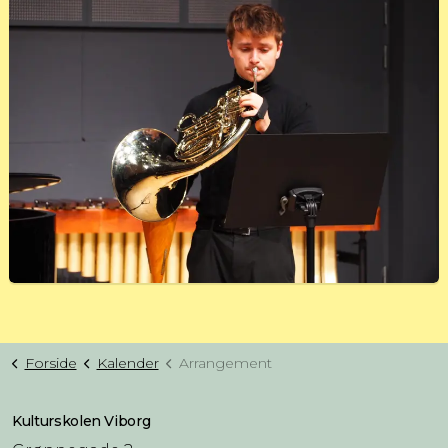
Forside
Kalender
Arrangement
Kulturskolen Viborg