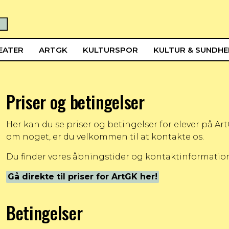
EATER
ARTGK
KULTURSPOR
KULTUR & SUNDH
Priser og betingelser
Her kan du se priser og betingelser for elever på Art
om noget, er du velkommen til at kontakte os.
Du finder vores åbningstider og kontaktinformation
Gå direkte til priser for ArtGK her!
Betingelser