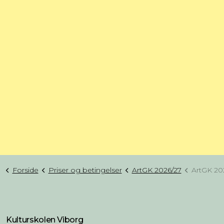
Forside
Priser og betingelser
ArtGK 2026/27
ArtGK 20
Kulturskolen Viborg