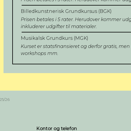
Billedkunstnerisk Grundkursus (BGK)
Prisen betales i 5 rater.
Herudover kommer udgif
inkluderer udgifter til materialer.
Musikalsk Grundkurs (MGK)
Kurset er statsfinansieret og derfor gratis, men
workshops mm.
25/26
Kontor og telefon