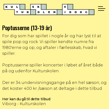
Poptusserne (13-19 år)
For dig som har spillet i nogle år og har lyst til at
spile pop og rock. Vi spiller kendte numre fra
1980'erne og op, og aftaler i fællesskab, hvad vi
spiller.
Poptusserne spiller koncerter i løbet af året både
på og udenfor Kulturskolen.
Der er 34 undervisningsgange på en hel sæson, og
det koster 400 kr./sæson at deltage i dette tilbud.
Her kan du gå til dette tilbud
Viborg - Kulturskolen