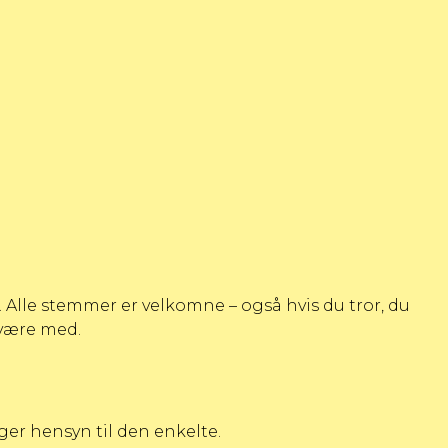
. Alle stemmer er velkomne – også hvis du tror, du
t være med.
ger hensyn til den enkelte.