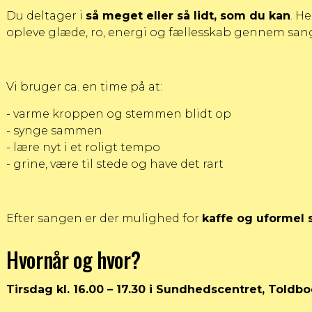
Du deltager i
så meget eller så lidt, som du kan
. H
opleve glæde, ro, energi og fællesskab gennem san
Vi bruger ca. en time på at:
- varme kroppen og stemmen blidt op
- synge sammen
- lære nyt i et roligt tempo
- grine, være til stede og have det rart
Efter sangen er der mulighed for
kaffe og uformel 
Hvornår og hvor?
Tirsdag kl. 16.00 – 17.30 i Sundhedscentret, Toldb