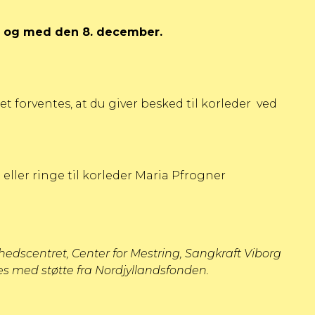
til og med den 8. december.
et forventes, at du giver besked til korleder ved
 eller ringe til korleder Maria Pfrogner
dscentret, Center for Mestring, Sangkraft Viborg
 med støtte fra Nordjyllandsfonden.