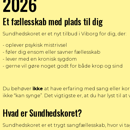
2026
Et fællesskab med plads til dig
Sundhedskoret er et nyt tilbud i Viborg for dig, der:
- oplever psykisk mistrivsel
- føler dig ensom eller savner fællesskab
- lever med en kronisk sygdom
- gerne vil gøre noget godt for både krop og sind
Du behøver
ikke
at have erfaring med sang eller kor
ikke “kan synge”. Det vigtigste er, at du har lyst til a
Hvad er Sundhedskoret?
Sundhedskoret er et trygt sangfællesskab, hvor vi ta