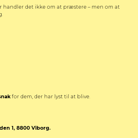
er handler det ikke om at præstere – men om at
g.
snak
for dem, der har lyst til at blive.
oden 1, 8800 Viborg.