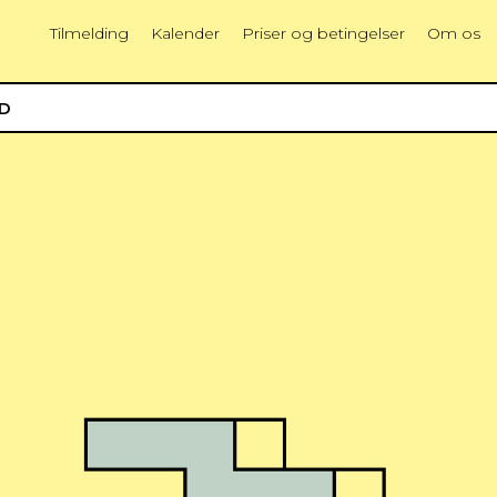
Tilmelding
Kalender
Priser og betingelser
Om os
ED