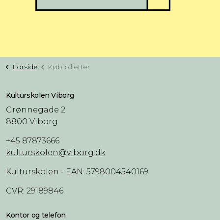
Forside
Køb billetter
Kulturskolen Viborg
Grønnegade 2
8800 Viborg
+45 87873666
kulturskolen@viborg.dk
Kulturskolen - EAN: 5798004540169
CVR: 29189846
Kontor og telefon