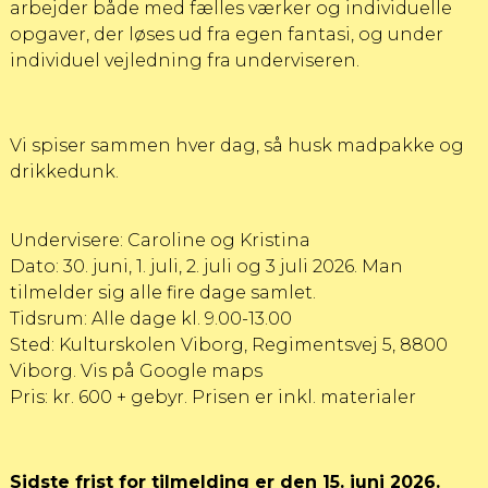
arbejder både med fælles værker og individuelle
opgaver, der løses ud fra egen fantasi, og under
individuel vejledning fra underviseren.
Vi spiser sammen hver dag, så husk madpakke og
drikkedunk.
Undervisere: Caroline og Kristina
Dato: 30. juni, 1. juli, 2. juli og 3 juli 2026. Man
tilmelder sig alle fire dage samlet.
Tidsrum: Alle dage kl. 9.00-13.00
Sted: Kulturskolen Viborg, Regimentsvej 5, 8800
Viborg.
Vis på Google maps
Pris: kr. 600 + gebyr. Prisen er inkl. materialer
Sidste frist for tilmelding er den 15. juni 2026.