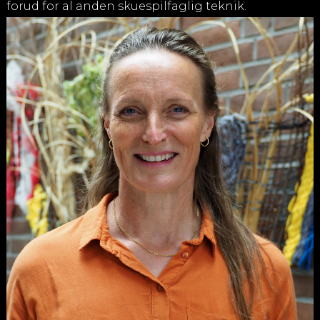
forud for al anden skuespilfaglig teknik.