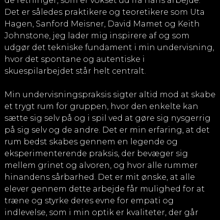
de retninger, som er vokset ud fra hans arbejde.
Det er således praktikere og teoretikere som Uta
Hagen, Sanford Meisner, David Mamet og Keith
Johnstone, jeg lader mig inspirere af og som
udgør det tekniske fundament i min undervisning,
hvor det spontane og autentiske i
skuespilarbejdet står helt centralt.
Min undervisningspraksis sigter altid mod at skabe
et trygt rum for gruppen, hvor den enkelte kan
sætte sig selv på og i spil ved at gøre sig nysgerrig
på sig selv og de andre. Det er min erfaring, at det
rum bedst skabes gennem en legende og
eksperimenterende praksis, der bevæger sig
mellem grinet og alvoren, og hvor alle rummer
hinandens sårbarhed. Det er mit ønske, at alle
elever gennem dette arbejde får mulighed for at
træne og styrke deres evne for empati og
indlevelse, som i min optik er kvaliteter, der går