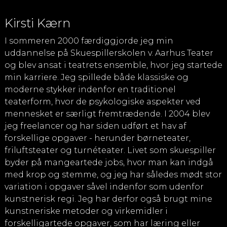
Kirsti Kærn
I sommeren 2000 færdiggjorde jeg min
uddannelse på Skuespillerskolen v. Aarhus Teater
og blev ansat i teatrets ensemble, hvor jeg startede
min karriere. Jeg spillede både klassiske og
moderne stykker indenfor en traditionel
teaterform, hvor de psykologiske aspekter ved
mennesket er særligt fremtrædende. I 2004 blev
jeg freelancer og har siden udført et hav af
forskellige opgaver - herunder børneteater,
friluftsteater og turnéteater. Livet som skuespiller
byder på mangeartede jobs, hvor man kan indgå
med krop og stemme, og jeg har således mødt stor
variation i opgaver såvel indenfor som udenfor
kunstnerisk regi. Jeg har derfor også brugt mine
kunstneriske metoder og virkemidler i
forskelligartede opgaver, som har læring eller