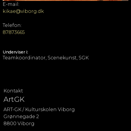
E-mail:
kikae@viborg.dk
Telefon:
87873665
Underviser i:
Teamkoordinator, Scenekunst, SGK
Kontakt
ArtGK
ART-GK / Kulturskolen Viborg
Grønnegade 2
8800 Viborg