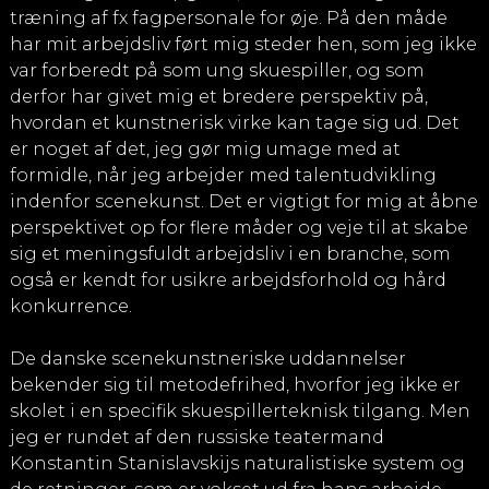
træning af fx fagpersonale for øje. På den måde
har mit arbejdsliv ført mig steder hen, som jeg ikke
var forberedt på som ung skuespiller, og som
derfor har givet mig et bredere perspektiv på,
hvordan et kunstnerisk virke kan tage sig ud. Det
er noget af det, jeg gør mig umage med at
formidle, når jeg arbejder med talentudvikling
indenfor scenekunst. Det er vigtigt for mig at åbne
perspektivet op for flere måder og veje til at skabe
sig et meningsfuldt arbejdsliv i en branche, som
også er kendt for usikre arbejdsforhold og hård
konkurrence.
De danske scenekunstneriske uddannelser
bekender sig til metodefrihed, hvorfor jeg ikke er
skolet i en specifik skuespillerteknisk tilgang. Men
jeg er rundet af den russiske teatermand
Konstantin Stanislavskijs naturalistiske system og